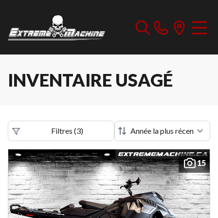
INVENTAIRE USAGÉ
Filtres
(
3
)
15