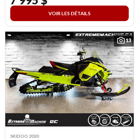
7 995 $
VOIR LES DÉTAILS
13
SKIDOO 2020