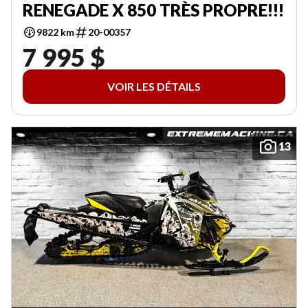
RENEGADE X 850 TRÈS PROPRE!!!
9822 km
20-00357
7 995 $
VOIR LES DÉTAILS
13