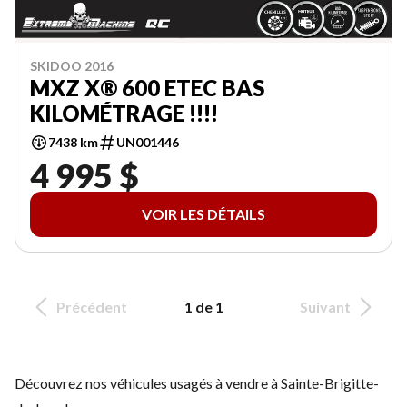
SKIDOO 2016
MXZ X® 600 ETEC BAS
KILOMÉTRAGE !!!!
7438 km
UN001446
4 995 $
VOIR LES DÉTAILS
Précédent
1 de 1
Suivant
Découvrez nos véhicules usagés à vendre à Sainte-Brigitte-