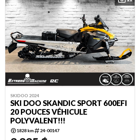
SKIDOO 2024
SKI DOO SKANDIC SPORT 600EFI
20 POUCES VÉHICULE
POLYVALENT!!!
1828 km
24-00147