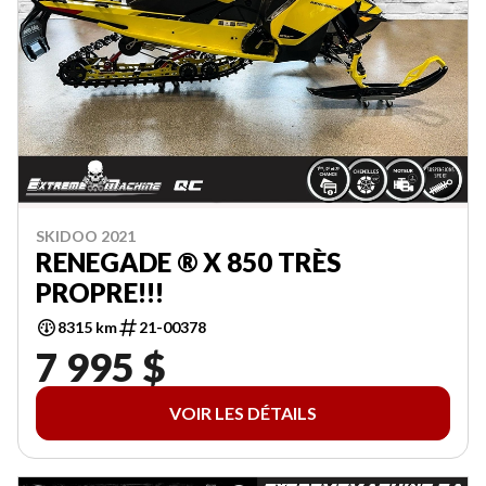
SKIDOO 2021
RENEGADE ® X 850 TRÈS
PROPRE!!!
8315 km
21-00378
7 995 $
VOIR LES DÉTAILS