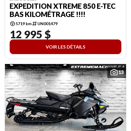
EXPEDITION XTREME 850 E-TEC
BAS KILOMÉTRAGE !!!!
5719 km
UN001479
12 995 $
VOIR LES DÉTAILS
13