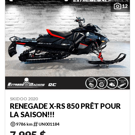
12
SKIDOO 2020
RENEGADE X-RS 850 PRÊT POUR
LA SAISON!!!
9786 km
UN001184