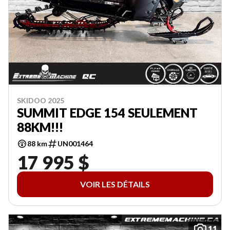
SKIDOO 2025
SUMMIT EDGE 154 SEULEMENT
88KM!!!
88 km
UN001464
17 995 $
VOIR LES DÉTAILS
11