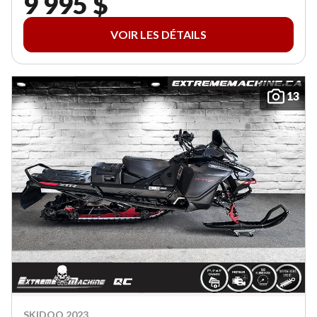
9 995 $
VOIR LES DÉTAILS
13
SKIDOO 2023