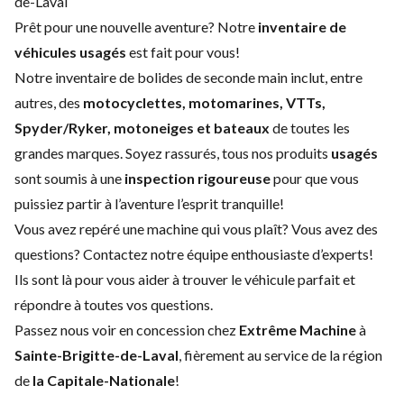
de-Laval
Prêt pour une nouvelle aventure? Notre
inventaire de
véhicules usagés
est fait pour vous!
Notre inventaire de bolides de seconde main inclut, entre
autres, des
motocyclettes, motomarines, VTTs,
Spyder/Ryker, motoneiges et bateaux
de toutes les
grandes marques. Soyez rassurés, tous nos produits
usagés
sont soumis à une
inspection rigoureuse
pour que vous
puissiez partir à l’aventure l’esprit tranquille!
Vous avez repéré une machine qui vous plaît? Vous avez des
questions?
Contactez notre équipe enthousiaste d’experts
!
Ils sont là pour vous aider à trouver le véhicule parfait et
répondre à toutes vos questions.
Passez nous voir en concession chez
Extrême Machine
à
Sainte-Brigitte-de-Laval
, fièrement au service de la région
de
la Capitale-Nationale
!